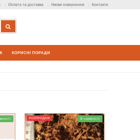
с
Оплата та доставка
Умови повернення
Контакти
Ж
КОРИСНІ ПОРАДИ
РОЗПРОДАЖ
явності
В наявності