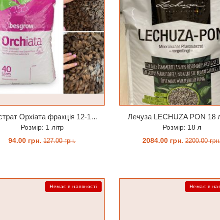
Субстрат Орхіата фракція 12-18мм
Лечуза LECHUZA PON 18 л
Розмір: 1 літр
Розмір: 18 л
94.00 грн.
2084.00 грн.
127.00 грн.
2200.00 грн
КУПИТИ
ОЧІКУЄТЬСЯ
Немає в наявності
Немає в на