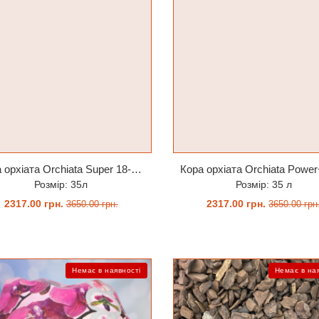
Кора орхіата Orchiata Super 18-25 мм 35 л мішок
Розмір: 35л
Розмір: 35 л
2317.00 грн.
2317.00 грн.
3650.00 грн.
3650.00 грн
ЗАМОВИТИ
ЗАМОВИТИ
Немає в наявності
Немає в на