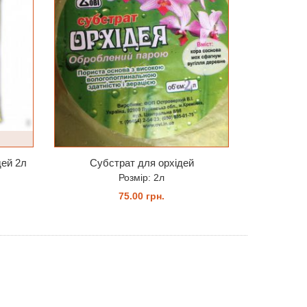
дей 2л
Субстрат для орхідей
Розмір: 2л
75.00 грн.
ЗАМОВИТИ