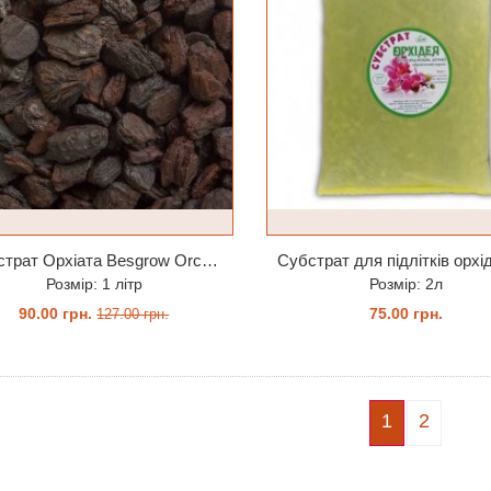
Субстрат Орхіата Besgrow Orchiata фракція 18-25мм
Субстрат для підлітків орхі
Розмір: 1 літр
Розмір: 2л
90.00 грн.
75.00 грн.
127.00 грн.
ЗАМОВИТИ
ЗАМОВИТИ
1
2