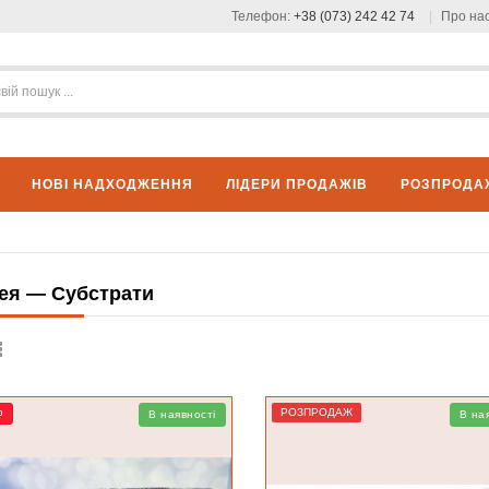
Телефон:
+38 (073) 242 42 74
Про на
НОВІ НАДХОДЖЕННЯ
ЛІДЕРИ ПРОДАЖІВ
РОЗПРОДА
ея — Субстрати
р
РОЗПРОДАЖ
В наявності
В на