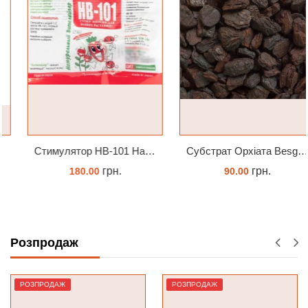
Стимулятор HB-101 Натуральний віталайзер 6 мл
Субстрат Орхіата Besgrow Orchiata фракція 18-25мм
грн.
грн.
180.00
90.00
ЗАМОВИТИ
ЗАМОВИТИ
Розпродаж
РОЗПРОДАЖ
РОЗПРОДАЖ