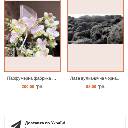
Парфумерна фабрика Valkion 9102 1.7 (торфстакан) реанімашка
Лава вулканична чорна 10-25 мм 1 л
грн.
грн.
200.00
88.00
ЗАМОВИТИ
КУПИТИ
Доставка по Україні