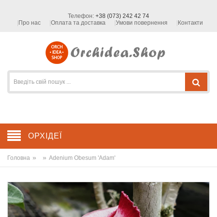
Телефон:
+38 (073) 242 42 74
Про нас
Оплата та доставка
Умови повернення
Контакти
ОРХІДЕЇ
»
»
Головна
Adenium Obesum 'Adam'