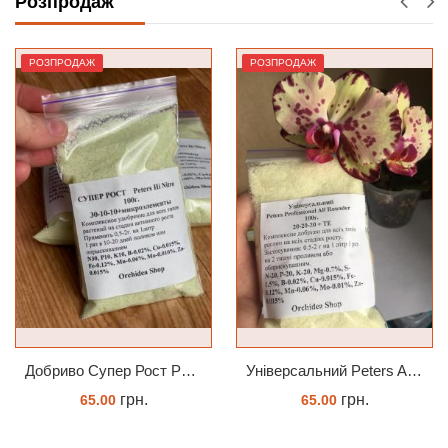
Розпродаж
РОЗПРОДАЖ
РОЗПРОДАЖ
Добриво Супер Рост Peters Hi Nitro 30-10-10 + мікроелементи
Універсальний Peters Allrounder 20-20-20+ТЕ
грн.
грн.
65.00
65.00