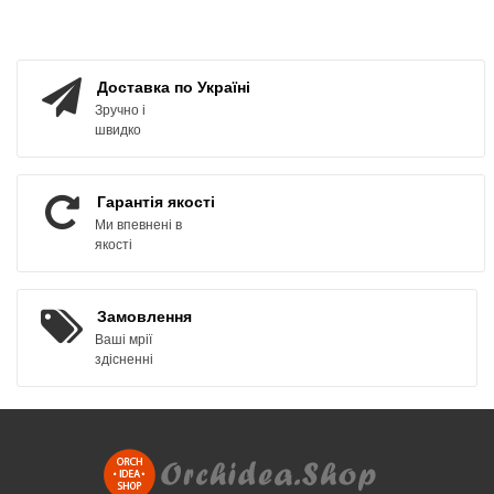
ЗАМОВИТИ
КУПИТИ
Доставка по Україні
Зручно і
швидко
Гарантія якості
Ми впевнені в
якості
Замовлення
Ваші мрії
здісненні