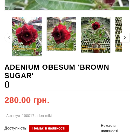
ADENIUM OBESUM 'BROWN
SUGAR'
()
280.00 грн.
Артикул: 100017-aden-miki
Немає в
Доступність:
Немає в наявності
наявності
.