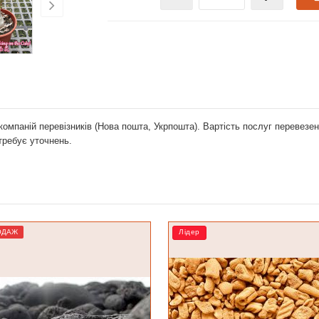
компаній перевізників (Нова пошта, Укрпошта). Вартість послуг перевез
отребує уточнень.
Лідер