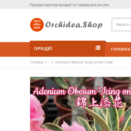
Продаж підлітків орхідей та товарів для рослин
ОРХІДЕЇ
ГОЛОВНА
»
»
Головна
Adenium Obesum 'Icing on the Cake'