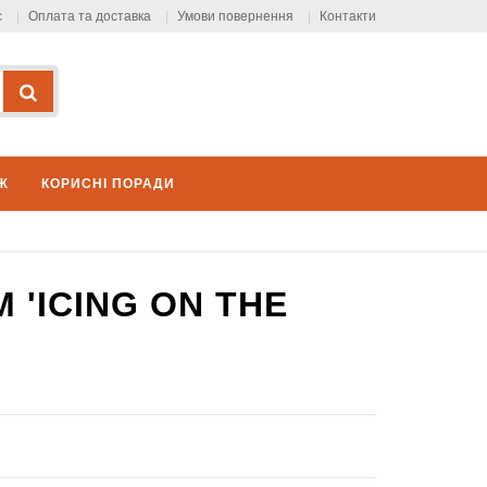
с
Оплата та доставка
Умови повернення
Контакти
Ж
КОРИСНІ ПОРАДИ
 'ICING ON THE