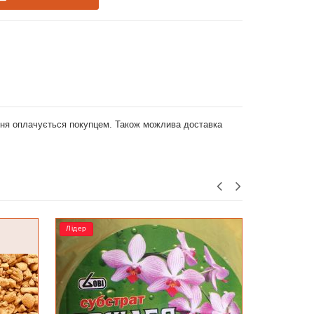
ення оплачується покупцем. Також можлива доставка
Лідер
Лідер