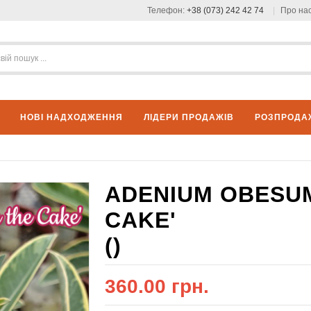
Телефон:
+38 (073) 242 42 74
Про на
НОВІ НАДХОДЖЕННЯ
ЛІДЕРИ ПРОДАЖІВ
РОЗПРОДА
ADENIUM OBESUM
CAKE'
()
360.00 грн.