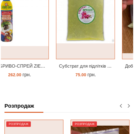
Субстрат для підлітків орхідей 2л
Добриво Супер Рост Peters Hi Nitro 30-10-10 + мікроелементи
грн.
грн.
75.00
65.00
ЗАМОВИТИ
ЗАМОВИТИ
Розпродаж
РОЗПРОДАЖ
РОЗПРОДАЖ