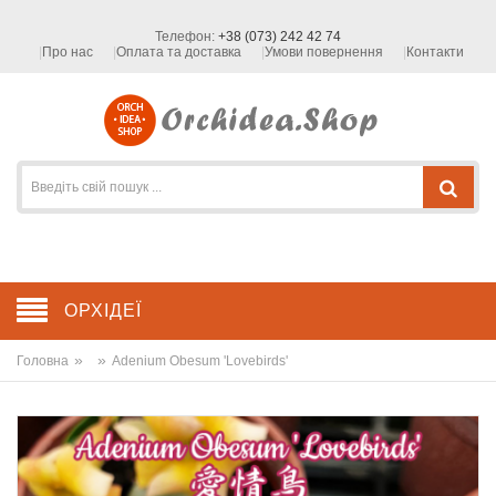
Телефон:
+38 (073) 242 42 74
Про нас
Оплата та доставка
Умови повернення
Контакти
ОРХІДЕЇ
»
»
Головна
Adenium Obesum 'Lovebirds'