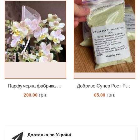
Парфумерна фабрика Valkion 9102 1.7 (торфстакан) реанімашка
Добриво Супер Рост Peters Hi Nitro 30-10-10 + мікроелементи
грн.
грн.
200.00
65.00
ЗАМОВИТИ
ЗАМОВИТИ
Доставка по Україні