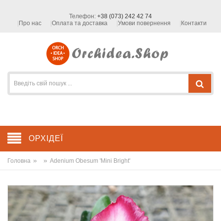
Телефон:
+38 (073) 242 42 74
Про нас
Оплата та доставка
Умови повернення
Контакти
ОРХІДЕЇ
»
»
Головна
Adenium Obesum 'Mini Bright'