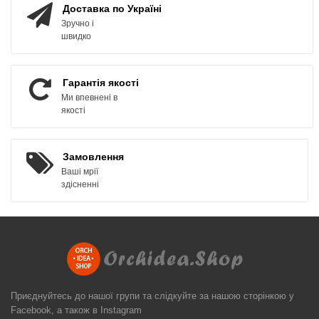
Доставка по Україні
Зручно і
швидко
Гарантія якості
Ми впевнені в
якості
Замовлення
Ваші мрії
здісненні
Приєднуйтесь до нашої групи та слідкуйте за нашою сторінкою у
Facebook, а також в Instagram