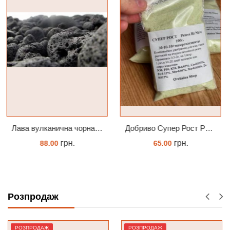
Добриво Супер Рост Peters Hi Nitro 30-10-10 + мікроелементи
Добриво Містер Цвіт Орхідея
грн.
грн.
65.00
50.00
ЗАМОВИТИ
ЗАМОВИТИ
Розпродаж
РОЗПРОДАЖ
РОЗПРОДАЖ