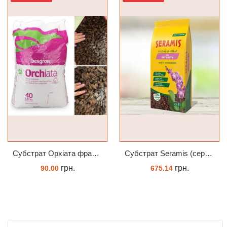
Субстрат Орхіата фракція 9-12мм
Субстрат Seramis (серамис) для орхідей 7 л заводське пакування
грн.
грн.
90.00
675.14
ЗАМОВИТИ
ЗАМОВИТИ