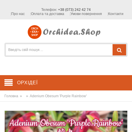
Телефон:
+38 (073) 242 42 74
Про нас
Оплата та доставка
Умови повернення
Контакти
ОРХІДЕЇ
»
»
Головна
Adenium Obesum 'Purple Rainbow'