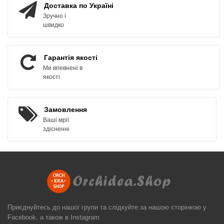
Доставка по Україні
Зручно і
швидко
Гарантія якості
Ми впевнені в
якості
Замовлення
Ваші мрії
здісненні
Приєднуйтесь до нашої групи та слідкуйте за нашою сторінкою у
Facebook, а також в Instagram