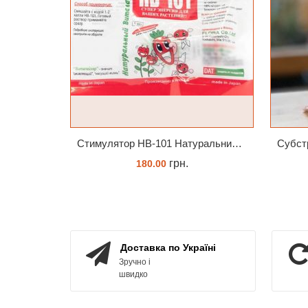
Стимулятор HB-101 Натуральний віталайзер 6 мл
грн.
180.00
ЗАМОВИТИ
Доставка по Україні
Зручно і
швидко