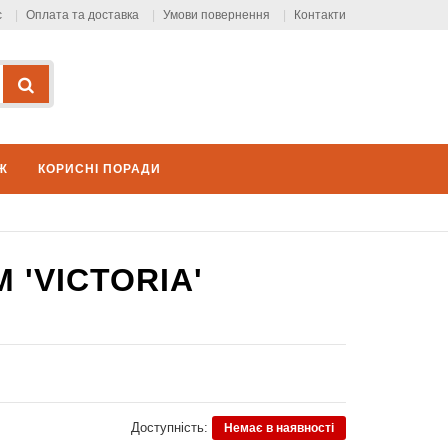
с
Оплата та доставка
Умови повернення
Контакти
Ж
КОРИСНІ ПОРАДИ
 'VICTORIA'
Доступність:
Немає в наявності