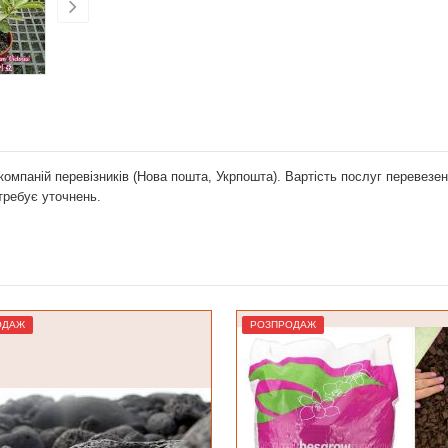
компаній перевізників (Нова пошта, Укрпошта). Вартість послуг перевез
отребує уточнень.
ОДАЖ
Лідер