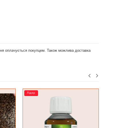
ення оплачується покупцем. Також можлива доставка
РОЗПРОДАЖ
Лідер