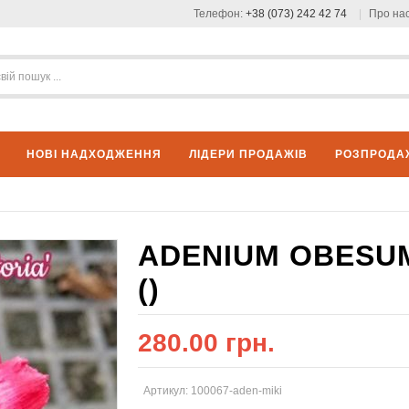
Телефон:
+38 (073) 242 42 74
Про на
НОВІ НАДХОДЖЕННЯ
ЛІДЕРИ ПРОДАЖІВ
РОЗПРОДА
ADENIUM OBESUM
()
280.00 грн.
Артикул: 100067-aden-miki