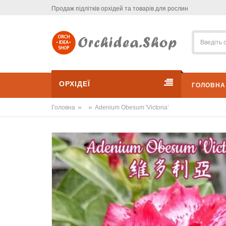
Продаж підлітків орхідей та товарів для рослин
ОРХІДЕЇ
ГОЛОВНА
»
»
Головна
Adenium Obesum 'Victoria'