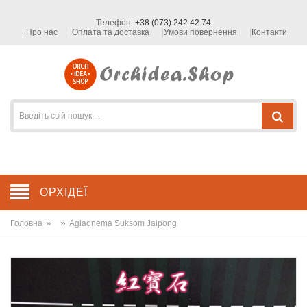
Телефон:
+38 (073) 242 42 74
Про нас
Оплата та доставка
Умови повернення
Контакти
ОРХІДЕЇ
»
»
Головна
Aglaonema Suksom Jaipong