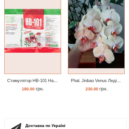
Стимулятор HB-101 Натуральний віталайзер 6 мл
Phal. Jinbao Venus Леді Мармелад 1.7 (торфстакан)
грн.
грн.
180.00
230.00
ЗАМОВИТИ
ЗАМОВИТИ
Доставка по Україні