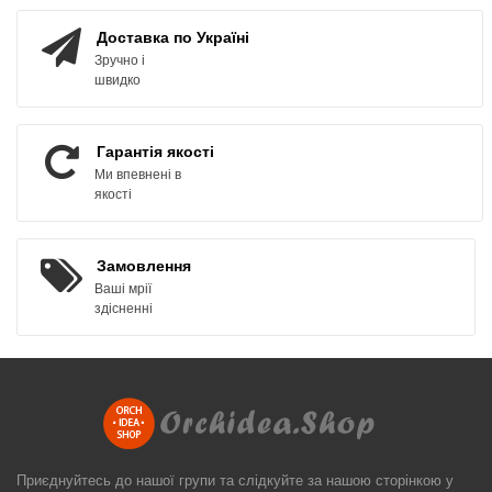
Доставка по Україні
Зручно і
швидко
Гарантія якості
Ми впевнені в
якості
Замовлення
Ваші мрії
здісненні
Приєднуйтесь до нашої групи та слідкуйте за нашою сторінкою у