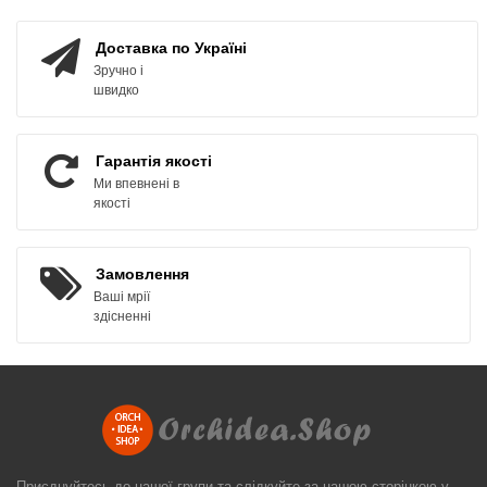
ЗАМОВИТИ
КУПИТИ
Доставка по Україні
Зручно і
швидко
Гарантія якості
Ми впевнені в
якості
Замовлення
Ваші мрії
здісненні
Приєднуйтесь до нашої групи та слідкуйте за нашою сторінкою у