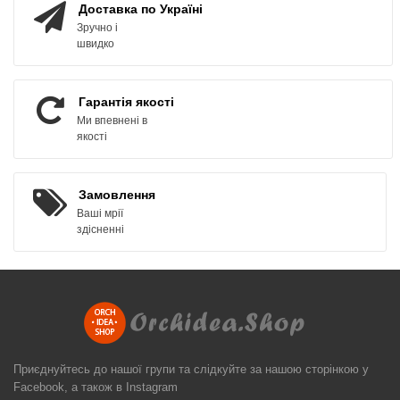
Доставка по Україні
Зручно і
швидко
Гарантія якості
Ми впевнені в
якості
Замовлення
Ваші мрії
здісненні
Приєднуйтесь до нашої групи та слідкуйте за нашою сторінкою у
Facebook, а також в Instagram