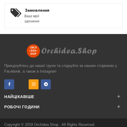
Замовлення
Ваші мрії
здісненні
Приєднуйтесь до нашої групи та слідкуйте за нашою сторінкою у
Facebook, а також в Instagram
+
НАЙЦІКАВІШЕ
+
РОБОЧІ ГОДИНИ
Copyright © 2019
Orchidea.Shop
. All Rights Reserved.