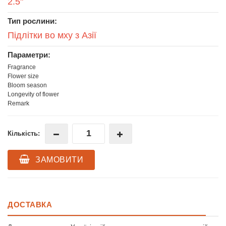
2.5"
Тип рослини:
Підлітки во мху з Азії
Параметри:
Fragrance
Flower size
Bloom season
Longevity of flower
Remark
Кількість:
ЗАМОВИТИ
ДОСТАВКА