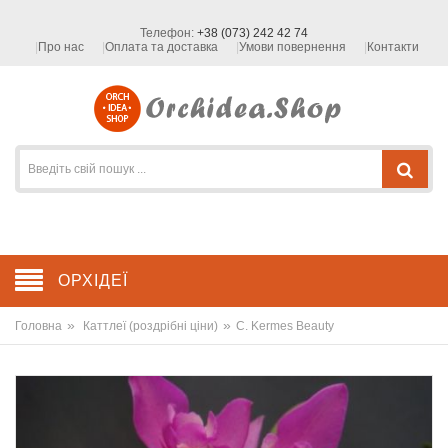
Телефон:
+38 (073) 242 42 74
Про нас
Оплата та доставка
Умови повернення
Контакти
ОРХІДЕЇ
»
»
Головна
Каттлеї (роздрібні ціни)
C. Kermes Beauty