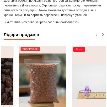
Доставка рослин по Україні здійснюється за допомогою компаній
перевізників (Нова пошта, Укрпошта). Вартість послуг перевезення
оплачується покупцем. Також можлива доставка орхідей в інші
країни. Терміни та вартість перевезень потребує уточнень.
В місті Київ можливо забрати рослини самовивозом.
Лідери продажів
РОЗПРОДАЖ
Лідер