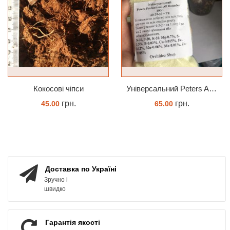
Кокосові чіпси
Універсальний Peters Allrounder 20-20-20+ТЕ
грн.
грн.
45.00
65.00
КУПИТИ
КУПИТИ
Доставка по Україні
Зручно і
швидко
Гарантія якості