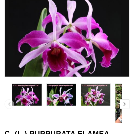
C. (L.) PURPURATA FLAMEA-