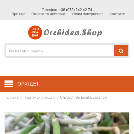
Телефон:
+38 (073) 242 42 74
Про нас
Оплата та доставка
Умови повернення
Контакти
ОРХІДЕЇ
»
»
Головна
Інші види орхідей
Chiloschista pusilla v.orange