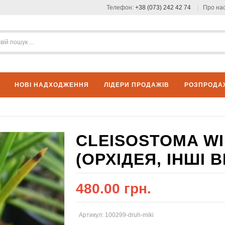
Телефон:
+38 (073) 242 42 74
Про на
НОВІ НАДХОДЖЕННЯ
ЛІДЕРИ ПРОДАЖІВ
РОЗПРОДА
CLEISOSTOMA WI
(ОРХІДЕЯ, ІНШІ 
480.00 грн.
Артикул: 100299-druh-miki