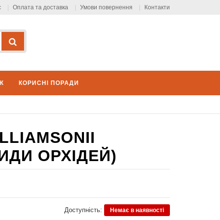
с
Оплата та доставка
Умови повернення
Контакти
Ж
КОРИСНІ ПОРАДИ
LLIAMSONII
ВИДИ ОРХІДЕЙ)
Доступність:
Немає в наявності