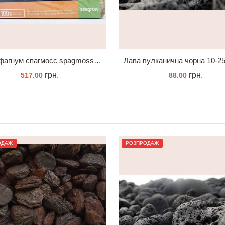
Лава вулканична чорна 10-25 мм 1 л
грн.
грн.
88.00
239.45
КУПИТИ
ЗАМОВИТИ
ОДАЖ
РОЗПРОДАЖ