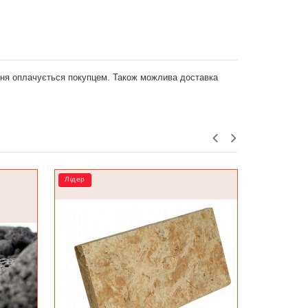
ення оплачується покупцем. Також можлива доставка
Лідер
РОЗПРОД