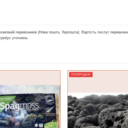
компаній перевізників (Нова пошта, Укрпошта). Вартість послуг перевез
отребує уточнень.
РОДАЖ
Лідер