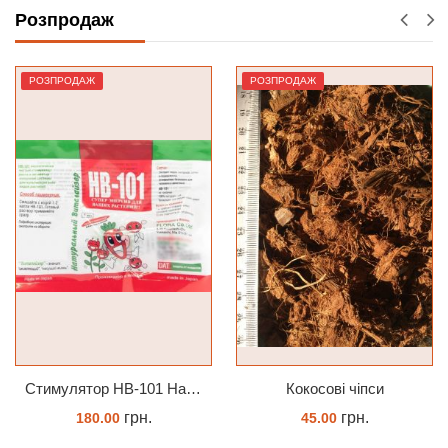
КУПИТИ
ЗАМОВИТИ
Розпродаж
РОЗПРОДАЖ
РОЗПРОДАЖ
Стимулятор HB-101 Натуральний віталайзер 6 мл
Кокосові чіпси
грн.
грн.
180.00
45.00