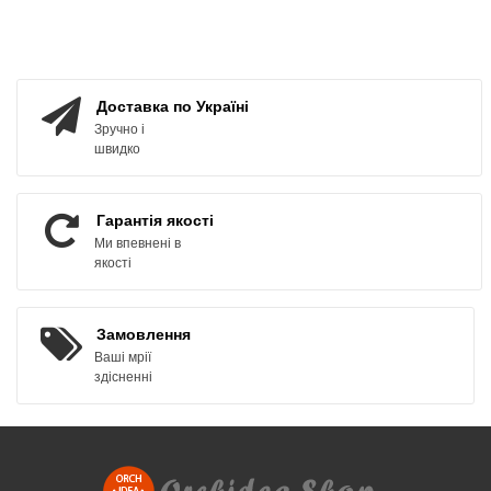
ЗАМОВИТИ
КУПИТИ
Доставка по Україні
Зручно і
швидко
Гарантія якості
Ми впевнені в
якості
Замовлення
Ваші мрії
здісненні