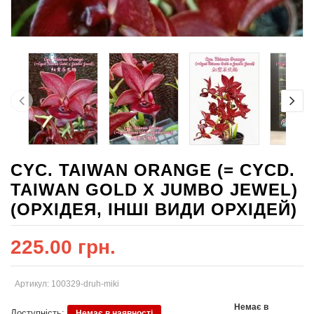
CYC. TAIWAN ORANGE (= CYCD.
TAIWAN GOLD X JUMBO JEWEL)
(ОРХІДЕЯ, ІНШІ ВИДИ ОРХІДЕЙ)
225.00 грн.
Артикул: 100329-druh-miki
Немає в
Доступність:
Немає в наявності