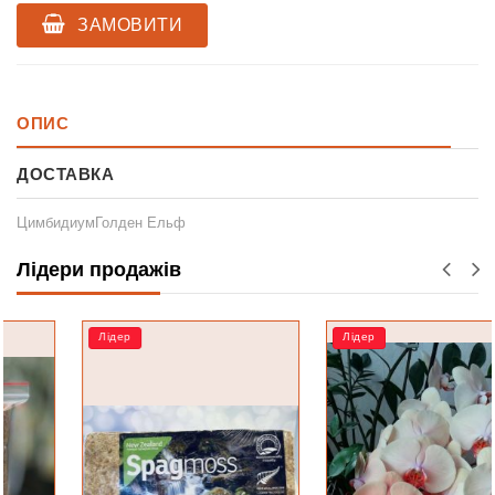
ЗАМОВИТИ
ОПИС
ДОСТАВКА
ЦимбидиумГолден Ельф
Лідери продажів
Лідер
Лідер