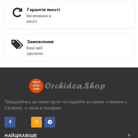
Гарантія якості
Ми впевнені в
якості
Замовлення
Ваші мрії
здісненні
Приєднуйтесь до нашої групи та слідкуйте за нашою сторінкою у
Facebook, а також в Instagram
+
НАЙЦІКАВІШЕ