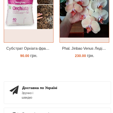
Субстрат Орхіата фракція 9-12мм
Phal. Jinbao Venus Леді Мармелад 1.7 (торфстакан)
грн.
грн.
90.00
230.00
ЗАМОВИТИ
ЗАМОВИТИ
Доставка по Україні
Зручно і
швидко