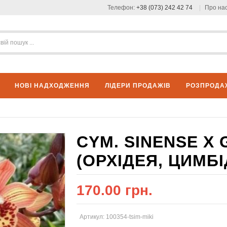
Телефон:
+38 (073) 242 42 74
Про на
НОВІ НАДХОДЖЕННЯ
ЛІДЕРИ ПРОДАЖІВ
РОЗПРОДА
CYM. SINENSE X
(ОРХІДЕЯ, ЦИМБІ
170.00 грн.
Артикул: 100354-tsim-miki