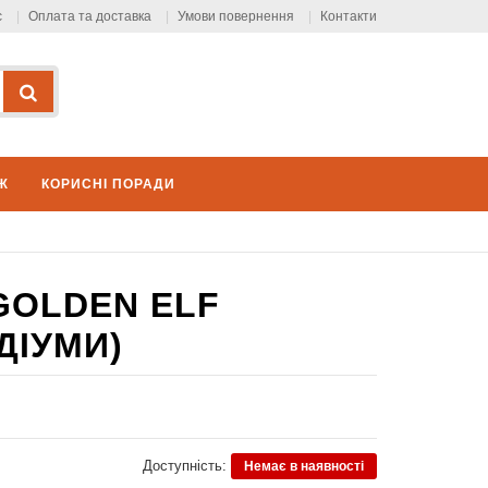
с
Оплата та доставка
Умови повернення
Контакти
Ж
КОРИСНІ ПОРАДИ
 GOLDEN ELF
ДІУМИ)
Доступність:
Немає в наявності