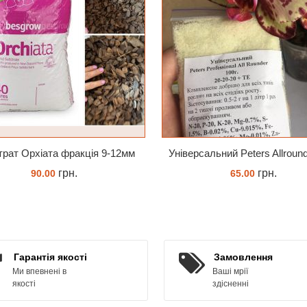
рат Орхіата фракція 9-12мм
грн.
грн.
90.00
65.00
ЗАМОВИТИ
КУПИТИ
Гарантія якості
Замовлення
Ми впевнені в
Ваші мрії
якості
здісненні