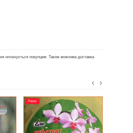
ення оплачується покупцем. Також можлива доставка
РОЗПРОДАЖ
Лідер