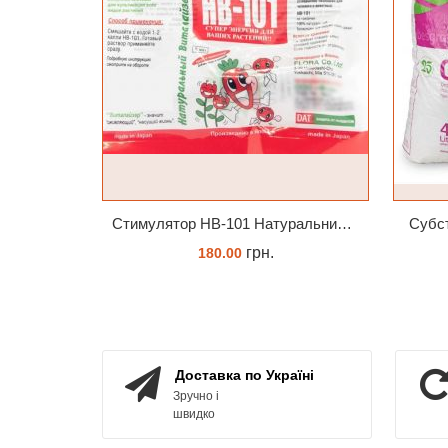
Стимулятор HB-101 Натуральний віталайзер 6 мл
Субст
грн.
180.00
ЗАМОВИТИ
Доставка по Україні
Зручно і
швидко