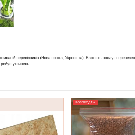
компаній перевізників (Нова пошта, Укрпошта). Вартість послуг перевез
отребує уточнень.
ОДАЖ
Лідер