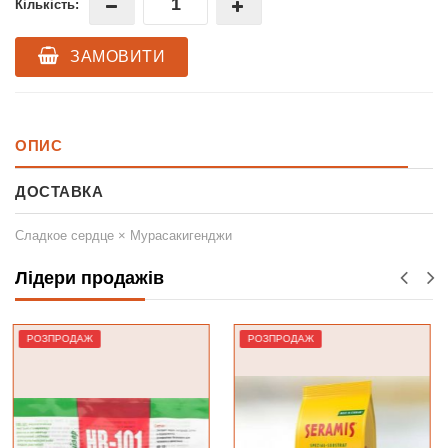
Кількість:
ЗАМОВИТИ
ОПИС
ДОСТАВКА
Сладкое сердце × Мурасакигенджи
Лідери продажів
РОЗПРОДАЖ
Лідер