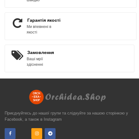
Гарантія якості
Ми впевнені в
якості
Замовлення
Ваші мрії
здісненні
Приєднуйтесь до нашої групи та слідкуйте за нашою сторінкою у
Facebook, а також в Instagram