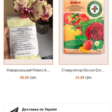
Універсальний Peters Allrounder 20-20-20+ТЕ
Cтимулятор Кіссон Епін +
грн.
грн.
65.00
14.09
КУПИТИ
КУПИТИ
Доставка по Україні