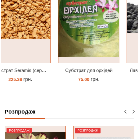
Субстрат для орхідей
Лава вулканична чорна 10-25 мм 1 л
грн.
грн.
75.00
88.00
ЗАМОВИТИ
КУПИТИ
Розпродаж
РОЗПРОДАЖ
РОЗПРОДАЖ