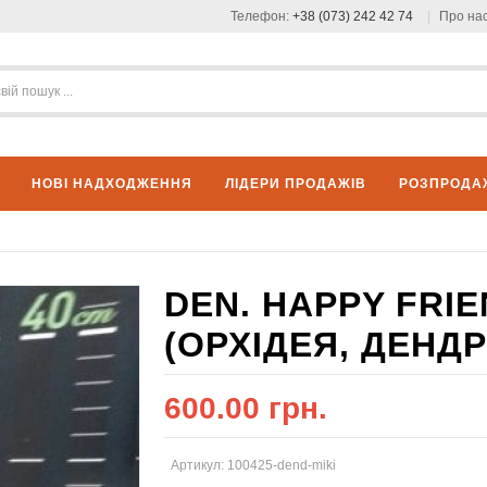
Телефон:
+38 (073) 242 42 74
Про на
НОВІ НАДХОДЖЕННЯ
ЛІДЕРИ ПРОДАЖІВ
РОЗПРОДА
DEN. HAPPY FRIE
(ОРХІДЕЯ, ДЕНД
600.00 грн.
Артикул: 100425-dend-miki