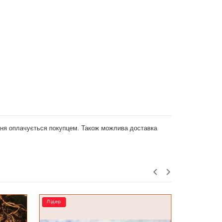
ення оплачується покупцем. Також можлива доставка
Лідер
Лідер