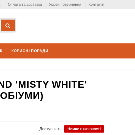
с
Оплата та доставка
Умови повернення
Контакти
Ж
КОРИСНІ ПОРАДИ
ND 'MISTY WHITE'
РОБІУМИ)
Доступність:
Немає в наявності