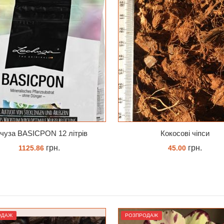
Кокосові чіпси
грн.
грн.
45.00
517.00
КУПИТИ
КУПИТИ
ОДАЖ
РОЗПРОДАЖ