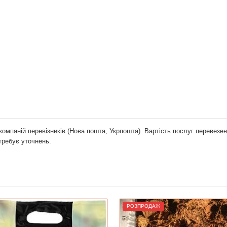
компаній перевізників (Нова пошта, Укрпошта). Вартість послуг перевез
отребує уточнень.
ОЗПРОДАЖ
Лідер