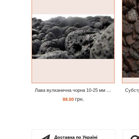
Лава вулканична чорна 10-25 мм 1 л
грн.
88.00
КУПИТИ
Доставка по Україні