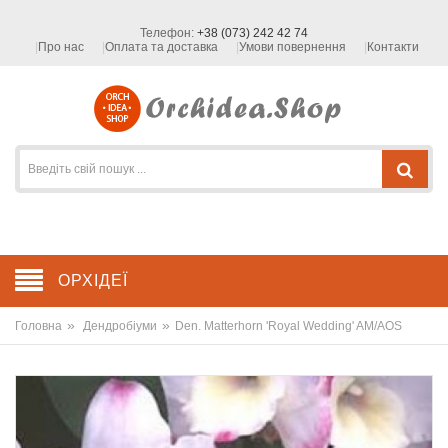
Телефон:
+38 (073) 242 42 74
Про нас
Оплата та доставка
Умови повернення
Контакти
ОРХІДЕЇ
»
»
Головна
Дендробіуми
Den. Matterhorn 'Royal Wedding' AM/AOS