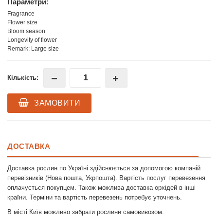
Параметри:
Fragrance
Flower size
Bloom season
Longevity of flower
Remark: Large size
Кількість:
ЗАМОВИТИ
ДОСТАВКА
Доставка рослин по Україні здійснюється за допомогою компаній
перевізників (Нова пошта, Укрпошта). Вартість послуг перевезення
оплачується покупцем. Також можлива доставка орхідей в інші
країни. Терміни та вартість перевезень потребує уточнень.
В місті Київ можливо забрати рослини самовивозом.