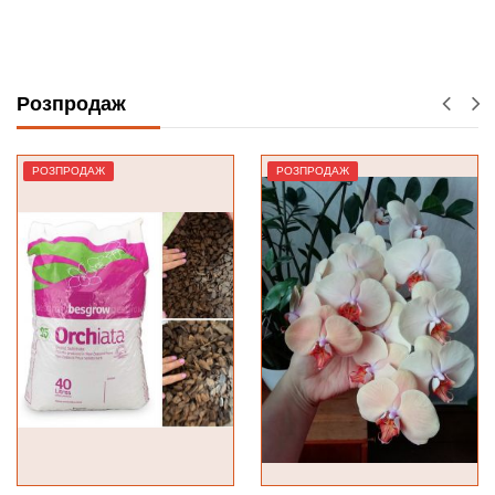
КУПИТИ
ЗАМОВИТИ
Розпродаж
РОЗПРОДАЖ
РОЗПРОДАЖ