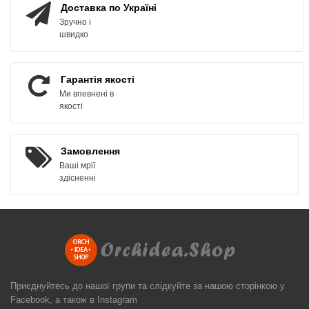
Доставка по Україні
Зручно і
швидко
Гарантія якості
Ми впевнені в
якості
Замовлення
Ваші мрії
здісненні
Приєднуйтесь до нашої групи та слідкуйте за нашою сторінкою у
Facebook, а також в Instagram