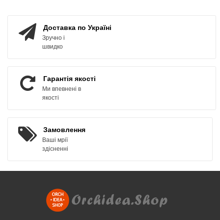
ЗАМОВИТИ
ЗАМОВИТИ
Доставка по Україні
Зручно і
швидко
Гарантія якості
Ми впевнені в
якості
Замовлення
Ваші мрії
здісненні