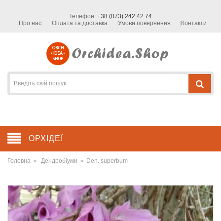
Телефон:
+38 (073) 242 42 74
Про нас
Оплата та доставка
Умови повернення
Контакти
ОРХІДЕЇ
»
»
Головна
Дендробіуми
Den. superbum