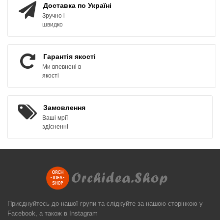
Доставка по Україні
Зручно і
швидко
Гарантія якості
Ми впевнені в
якості
Замовлення
Ваші мрії
здісненні
Приєднуйтесь до нашої групи та слідкуйте за нашою сторінкою у
Facebook, а також в Instagram