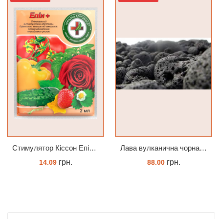
Cтимулятор Кіссон Епін +
Лава вулканична чорна 10-25 мм 1 л
грн.
грн.
14.09
88.00
КУПИТИ
КУПИТИ