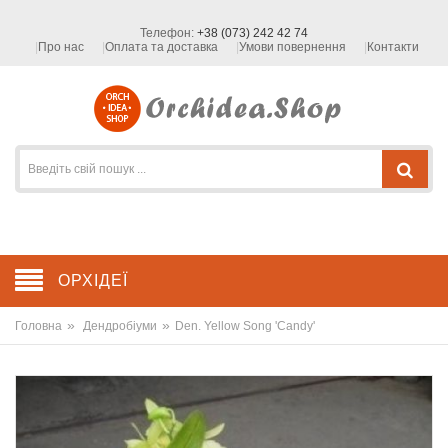
Телефон:
+38 (073) 242 42 74
Про нас
Оплата та доставка
Умови повернення
Контакти
ОРХІДЕЇ
»
»
Головна
Дендробіуми
Den. Yellow Song 'Candy'