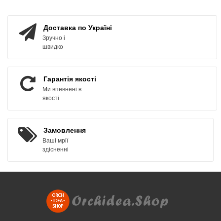
ЗАМОВИТИ
ЗАМОВИТИ
Доставка по Україні
Зручно і
швидко
Гарантія якості
Ми впевнені в
якості
Замовлення
Ваші мрії
здісненні