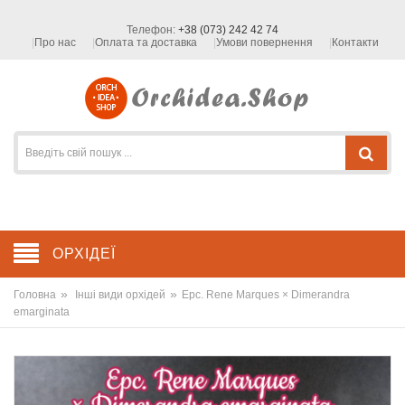
Телефон:
+38 (073) 242 42 74
Про нас
Оплата та доставка
Умови повернення
Контакти
ОРХІДЕЇ
»
»
Головна
Інші види орхідей
Epc. Rene Marques × Dimerandra
emarginata