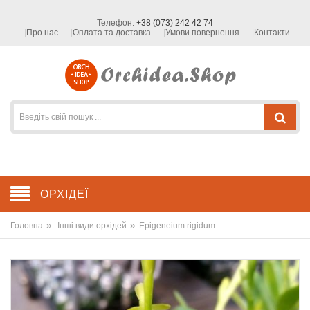
Телефон:
+38 (073) 242 42 74
Про нас
Оплата та доставка
Умови повернення
Контакти
ОРХІДЕЇ
»
»
Головна
Інші види орхідей
Epigeneium rigidum