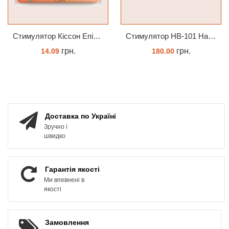
Cтимулятор Кіссон Епін +
Стимулятор HB-101 Натуральний віталайзер 6 мл
грн.
грн.
14.09
180.00
КУПИТИ
ЗАМОВИТИ
Доставка по Україні
Зручно і
швидко
Гарантія якості
Ми впевнені в
якості
Замовлення