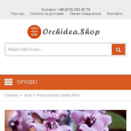
Телефон:
+38 (073) 242 42 74
Про нас
Оплата та доставка
Умови повернення
Контакти
ОРХІДЕЇ
»
»
Головна
Хойї
Hoya carnosa 'Darker Pink'