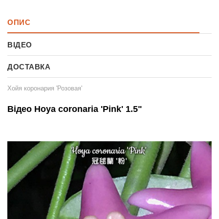
ОПИС
ВІДЕО
ДОСТАВКА
Хойя коронария 'Розовая'
Відео Hoya coronaria 'Pink' 1.5"