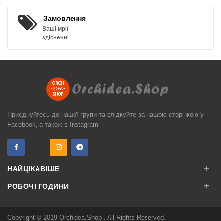
Замовлення
Ваші мрії
здісненні
Приєднуйтесь до нашої групи та слідкуйте за нашою сторінкою у
Facebook, а також в Instagram
+
НАЙЦІКАВІШЕ
+
РОБОЧІ ГОДИНИ
Copyright © 2019
Orchidea.Shop
. All Rights Reserved.