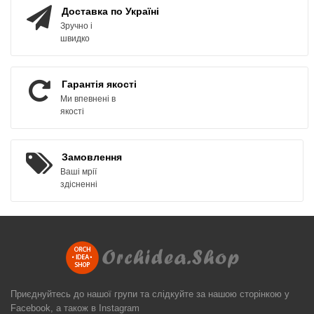
Доставка по Україні
Зручно і
швидко
Гарантія якості
Ми впевнені в
якості
Замовлення
Ваші мрії
здісненні
Приєднуйтесь до нашої групи та слідкуйте за нашою сторінкою у
Facebook, а також в Instagram