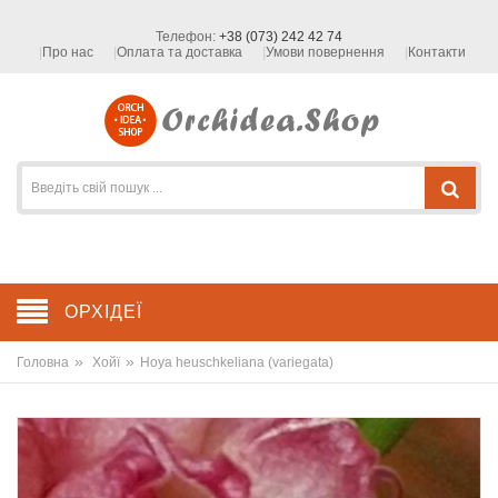
Телефон:
+38 (073) 242 42 74
Про нас
Оплата та доставка
Умови повернення
Контакти
ОРХІДЕЇ
»
»
Головна
Хойї
Hoya heuschkeliana (variegata)