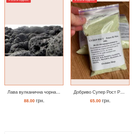
Лава вулканична чорна 10-25 мм 1 л
Добриво Супер Рост Peters Hi Nitro 30-10-10 + мікроелементи
грн.
грн.
88.00
65.00
КУПИТИ
ЗАМОВИТИ