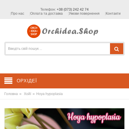
Телефон:
+38 (073) 242 42 74
Про нас
Оплата та доставка
Умови повернення
Контакти
ОРХІДЕЇ
»
»
Головна
Хойї
Hoya hypoplasia