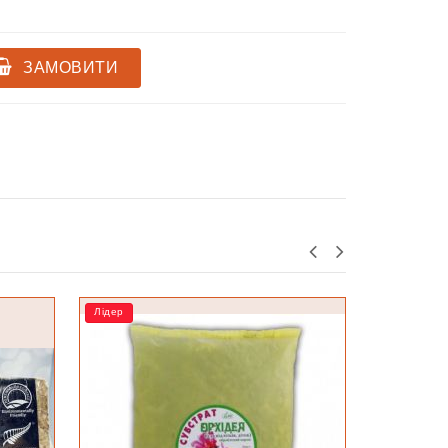
ЗАМОВИТИ
Лідер
РОЗПРОД