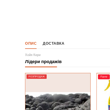
ОПИС
ДОСТАВКА
Хойя Кери
Лідери продажів
Лідер
Лідер