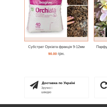
Субстрат Орхіата фракція 9-12мм
грн.
90.00
ЗАМОВИТИ
Доставка по Україні
Зручно і
швидко