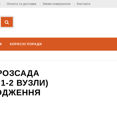
с
Оплата та доставка
Умови повернення
Контакти
Ж
КОРИСНІ ПОРАДИ
 РОЗСАДА
1-2 ВУЗЛИ)
ОДЖЕННЯ