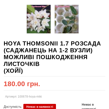
HOYA THOMSONII 1.7 РОЗСАДА
(САДЖАНЕЦЬ НА 1-2 ВУЗЛИ)
МОЖЛИВІ ПОШКОДЖЕННЯ
ЛИСТОЧКІВ
(ХОЙЇ)
180.00 грн.
Артикул: 100678-hoya-miki
Немає в
Доступність:
Немає в наявності
наявності
.