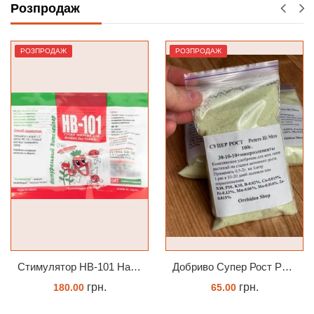
Розпродаж
РОЗПРОДАЖ
РОЗПРОДАЖ
Стимулятор HB-101 Натуральний віталайзер 6 мл
Добриво Супер Рост Peters Hi Nitro 30-10-10 + мікроелементи
грн.
грн.
180.00
65.00