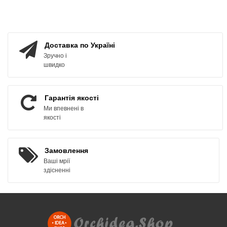
ЗАМОВИТИ
ЗАМОВИТИ
Доставка по Україні
Зручно і
швидко
Гарантія якості
Ми впевнені в
якості
Замовлення
Ваші мрії
здісненні