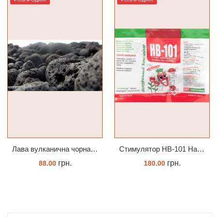
Лава вулканична чорна 10-25 мм 1 л
Стимулятор HB-101 Натуральний віталайзер 6 мл
грн.
грн.
88.00
180.00
КУПИТИ
ЗАМОВИТИ