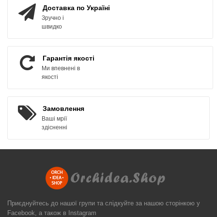
Доставка по Україні
Зручно і
швидко
Гарантія якості
Ми впевнені в
якості
Замовлення
Ваші мрії
здісненні
Приєднуйтесь до нашої групи та слідкуйте за нашою сторінкою у
Facebook, а також в Instagram