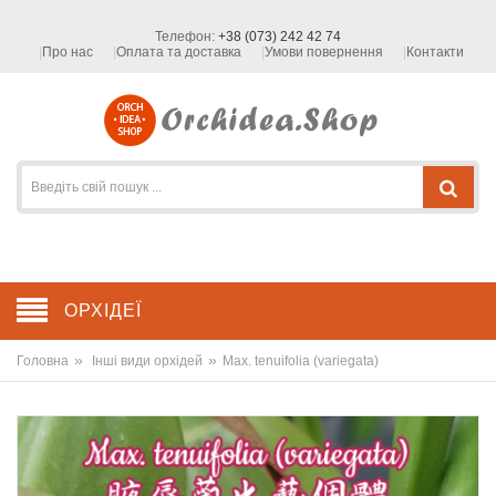
Телефон:
+38 (073) 242 42 74
Про нас
Оплата та доставка
Умови повернення
Контакти
ОРХІДЕЇ
»
»
Головна
Інші види орхідей
Max. tenuifolia (variegata)