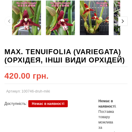
MAX. TENUIFOLIA (VARIEGATA)
(ОРХІДЕЯ, ІНШІ ВИДИ ОРХІДЕЙ)
420.00 грн.
Артикул: 100746-druh-miki
Немає в
Доступність:
Немає в наявності
наявності
.
Поставка
товару
можлива
за