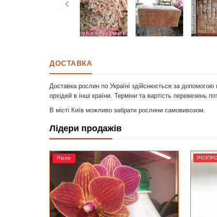
ДОСТАВКА
Доставка рослин по Україні здійснюється за допомогою 
орхідей в інші країни. Терміни та вартість перевезень п
В місті Київ можливо забрати рослини самовивозом.
Лідери продажів
РОЗПРОДАЖ
РОЗПР