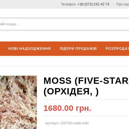
Телефон:
+38 (073) 242 42 74
Про на
НОВІ НАДХОДЖЕННЯ
ЛІДЕРИ ПРОДАЖІВ
РОЗПРОДА
MOSS (FIVE-STAR 
(ОРХІДЕЯ, )
1680.00 грн.
Артикул: 100760-mate-miki