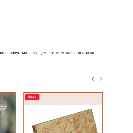
ення оплачується покупцем. Також можлива доставка
РОЗПРОДАЖ
Лідер