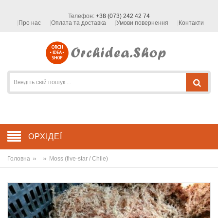
Телефон:
+38 (073) 242 42 74
Про нас
Оплата та доставка
Умови повернення
Контакти
ОРХІДЕЇ
»
»
Головна
Moss (five-star / Chile)