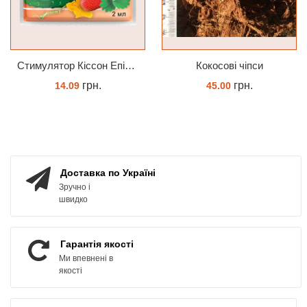
Cтимулятор Кіссон Епін +
Кокосові чіпси
грн.
грн.
14.09
45.00
КУПИТИ
КУПИТИ
Доставка по Україні
Зручно і
швидко
Гарантія якості
Ми впевнені в
якості