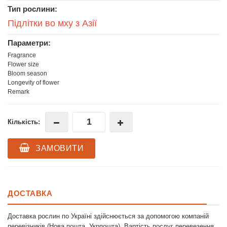
Тип рослини:
Підлітки во мху з Азії
Параметри:
Fragrance
Flower size
Bloom season
Longevity of flower
Remark
Кількість:
ЗАМОВИТИ
ДОСТАВКА
Доставка рослин по Україні здійснюється за допомогою компаній
перевізників (Нова пошта, Укрпошта). Вартість послуг перевезення