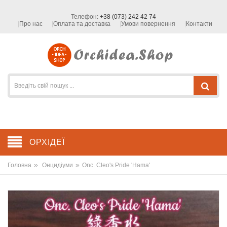
Телефон:
+38 (073) 242 42 74
Про нас
Оплата та доставка
Умови повернення
Контакти
ОРХІДЕЇ
»
»
Головна
Онцидіуми
Onc. Cleo's Pride 'Hama'