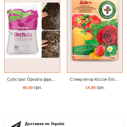
Субстрат Орхіата фракція 9-12мм
Cтимулятор Кіссон Епін +
грн.
грн.
90.00
14.09
ЗАМОВИТИ
КУПИТИ
Доставка по Україні