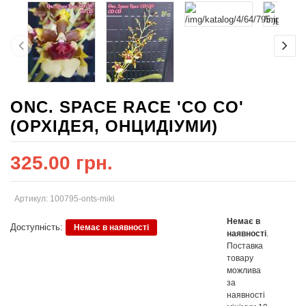
ONC. SPACE RACE 'CO CO'
(ОРХІДЕЯ, ОНЦИДІУМИ)
325.00 грн.
Артикул: 100795-onts-miki
Немає в
Доступність:
Немає в наявності
наявності
.
Поставка
товару
можлива
за
наявності