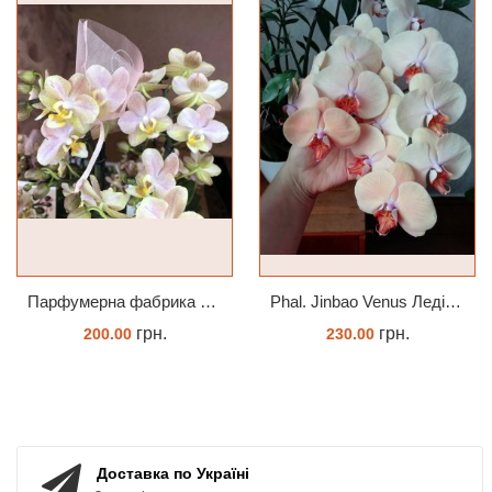
Парфумерна фабрика Valkion 9102 1.7 (торфстакан) реанімашка
Phal. Jinbao Venus Леді Мармелад 1.7 (торфстакан)
грн.
грн.
200.00
230.00
ЗАМОВИТИ
ЗАМОВИТИ
Доставка по Україні