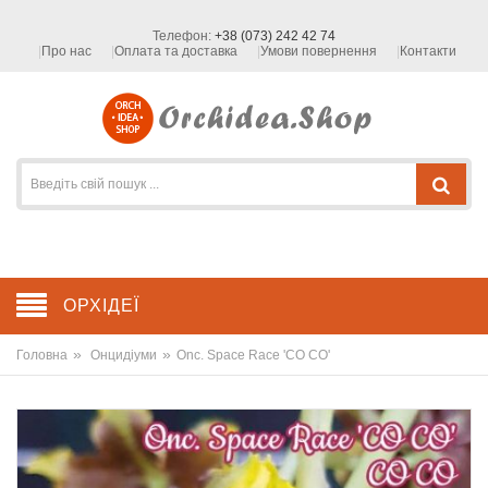
Телефон:
+38 (073) 242 42 74
Про нас
Оплата та доставка
Умови повернення
Контакти
ОРХІДЕЇ
»
»
Головна
Онцидіуми
Onc. Space Race 'CO CO'