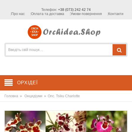
Телефон:
+38 (073) 242 42 74
Про нас
Оплата та доставка
Умови повернення
Контакти
ОРХІДЕЇ
»
»
Головна
Онцидіуми
Onc. Tsiku Charlotte