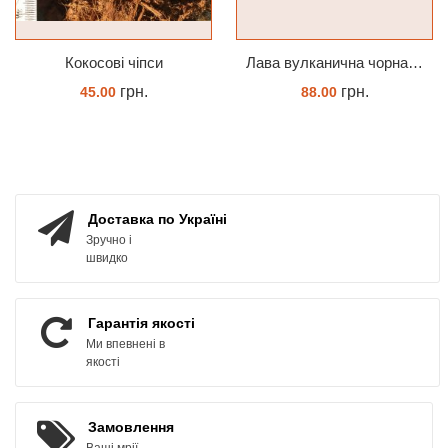
Кокосові чіпси
Лава вулканична чорна 10-25 мм 1 л
грн.
грн.
45.00
88.00
КУПИТИ
КУПИТИ
Доставка по Україні
Зручно і
швидко
Гарантія якості
Ми впевнені в
якості
Замовлення