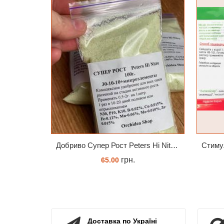
Добриво Супер Рост Peters Hi Nitro 30-10-10 + мікроелементи
грн.
65.00
ЗАМОВИТИ
Доставка по Україні