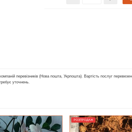
компаній перевізників (Нова пошта, Укрпошта). Вартість послуг перевез
отребує уточнень.
РОДАЖ
Лідер