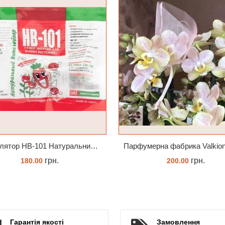
Стимулятор HB-101 Натуральний віталайзер 6 мл
грн.
грн.
180.00
200.00
ЗАМОВИТИ
ЗАМОВИТИ
Гарантія якості
Замовлення