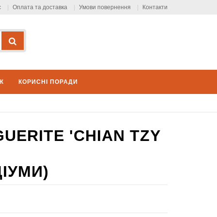
с
Оплата та доставка
Умови повернення
Контакти
Ж
КОРИСНІ ПОРАДИ
UERITE 'CHIAN TZY
ДІУМИ)