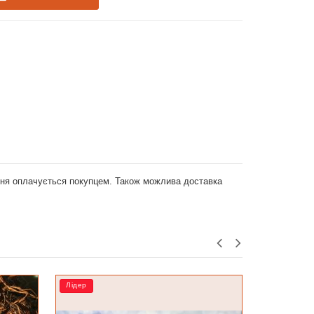
ення оплачується покупцем. Також можлива доставка
РОЗПРОДАЖ
Лідер