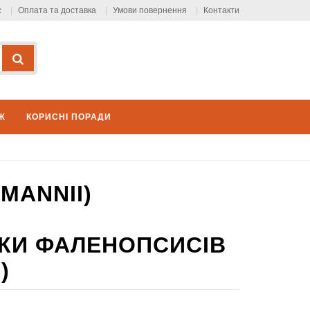
с
Оплата та доставка
Умови повернення
Контакти
Ж
КОРИСНІ ПОРАДИ
 MANNII)
ІТКИ ФАЛЕНОПСИСІВ
)