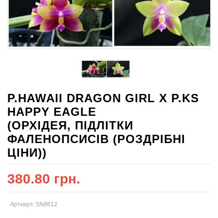
P.HAWAII DRAGON GIRL X P.KS
HAPPY EAGLE
(ОРХІДЕЯ, ПІДЛІТКИ
ФАЛЕНОПСИСІВ (РОЗДРІБНІ
ЦІНИ))
380.80 грн.
Артикул: SN8612