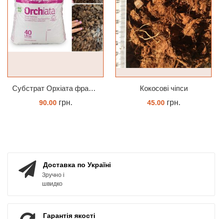
Субстрат Орхіата фракція 9-12мм
Кокосові чіпси
грн.
грн.
90.00
45.00
ЗАМОВИТИ
КУПИТИ
Доставка по Україні
Зручно і
швидко
Гарантія якості