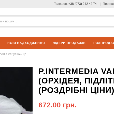
Телефон:
+38 (073) 242 42 74
Про на
НОВІ НАДХОДЖЕННЯ
ЛІДЕРИ ПРОДАЖІВ
РОЗПРОДА
media var yellow lip
P.INTERMEDIA VA
(ОРХІДЕЯ, ПІДЛ
(РОЗДРІБНІ ЦІНИ)
672.00 грн.