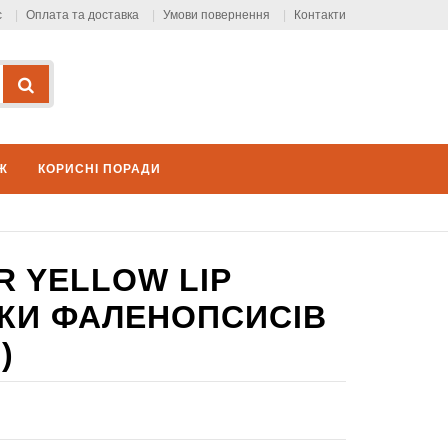
с
Оплата та доставка
Умови повернення
Контакти
Ж
КОРИСНІ ПОРАДИ
R YELLOW LIP
ІТКИ ФАЛЕНОПСИСІВ
)