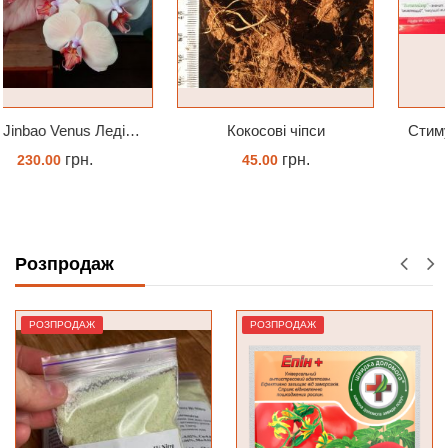
Кокосові чіпси
Стимулятор HB-101 Натуральний віталайзер 6 мл
грн.
грн.
45.00
180.00
КУПИТИ
ЗАМОВИТИ
Розпродаж
РОЗПРОДАЖ
РОЗПРОДАЖ