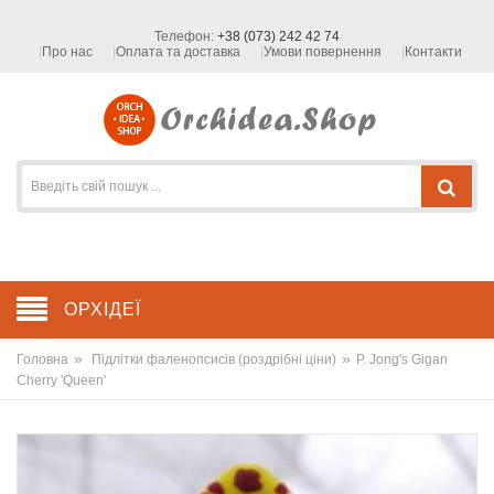
Телефон:
+38 (073) 242 42 74
Про нас
Оплата та доставка
Умови повернення
Контакти
ОРХІДЕЇ
»
»
Головна
Підлітки фаленопсисів (роздрібні ціни)
P. Jong's Gigan
Cherry 'Queen'