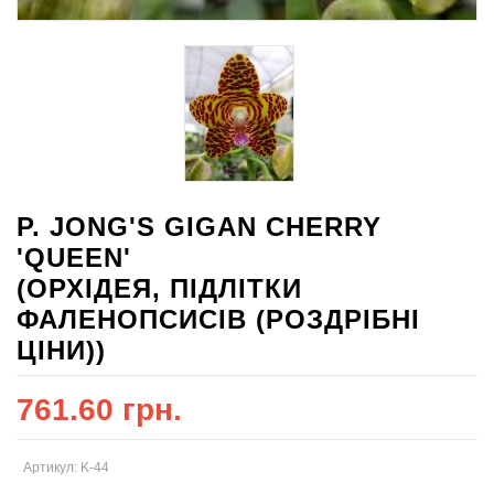
P. JONG'S GIGAN CHERRY
'QUEEN'
(ОРХІДЕЯ, ПІДЛІТКИ
ФАЛЕНОПСИСІВ (РОЗДРІБНІ
ЦІНИ))
761.60 грн.
Артикул: K-44