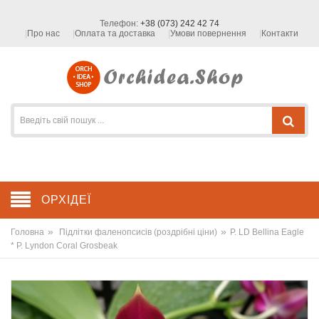
Телефон:
+38 (073) 242 42 74
Про нас
Оплата та доставка
Умови повернення
Контакти
ОРХІДЕЇ
»
»
Головна
Підлітки фаленопсисів (роздрібні ціни)
P. LD Bellina Eagle
* P. Lyndon Coral Grosbeak