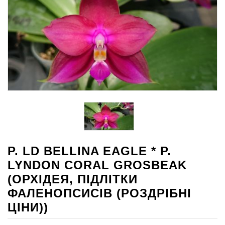
P. LD BELLINA EAGLE * P.
LYNDON CORAL GROSBEAK
(ОРХІДЕЯ, ПІДЛІТКИ
ФАЛЕНОПСИСІВ (РОЗДРІБНІ
ЦІНИ))