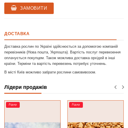
ЗАМОВИТИ
ДОСТАВКА
Доставка рослин по Україні здійснюється за допомогою компаній
перевізників (Нова пошта, Укрпошта). Вартість послуг перевезення
оплачується покупцем. Також можлива доставка орхідей в інші
країни. Терміни та вартість перевезень потребує уточнень.
В місті Київ можливо забрати рослини самовивозом.
Лідери продажів
Лідер
Лідер