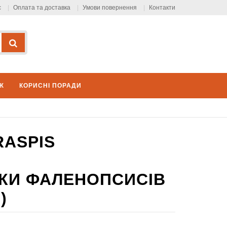
с
Оплата та доставка
Умови повернення
Контакти
Ж
КОРИСНІ ПОРАДИ
RASPIS
ІТКИ ФАЛЕНОПСИСІВ
)